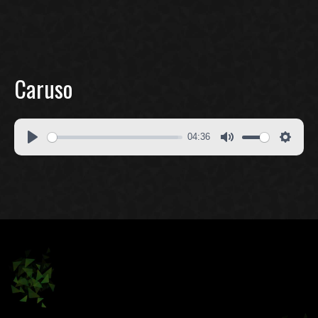
Caruso
04:36