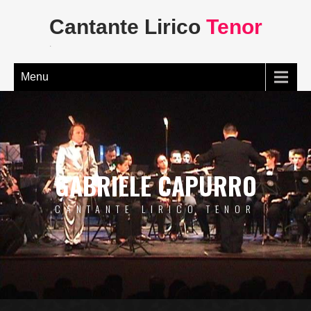
Cantante Lirico
Tenor
.
Menu
GABRIELE CAPURRO
CANTANTE LIRICO TENOR