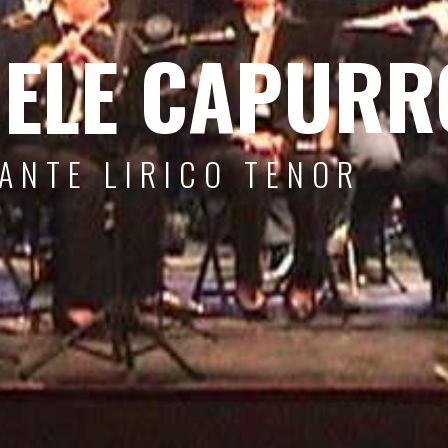
ELE CAPURR
ANTE LIRICO TENOR