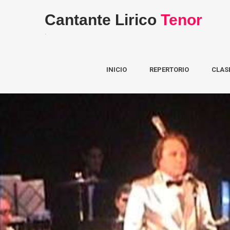
Cantante Lirico
Tenor
.
INICIO
REPERTORIO
CLAS