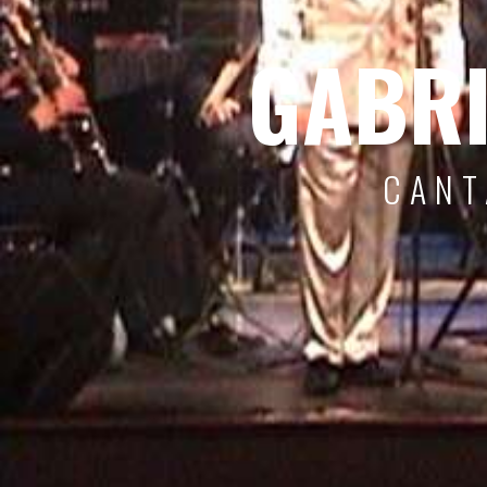
GABRI
CANT